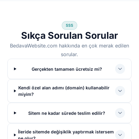
SSS
Sıkça Sorulan Sorular
BedavaWebsite.com hakkında en çok merak edilen
sorular.
Gerçekten tamamen ücretsiz mi?
Kendi özel alan adımı (domain) kullanabilir
miyim?
Sitem ne kadar sürede teslim edilir?
İleride sitemde değişiklik yaptırmak istersem
ne olur?