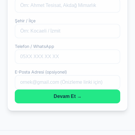
Şehir / İlçe
Telefon / WhatsApp
E-Posta Adresi (opsiyonel)
Devam Et →