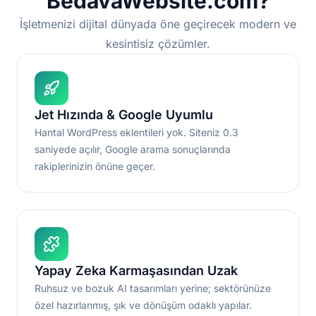
BedavaWebsite.com?
İşletmenizi dijital dünyada öne geçirecek modern ve
kesintisiz çözümler.
Jet Hızında & Google Uyumlu
Hantal WordPress eklentileri yok. Siteniz 0.3
saniyede açılır, Google arama sonuçlarında
rakiplerinizin önüne geçer.
Yapay Zeka Karmaşasından Uzak
Ruhsuz ve bozuk AI tasarımları yerine; sektörünüze
özel hazırlanmış, şık ve dönüşüm odaklı yapılar.