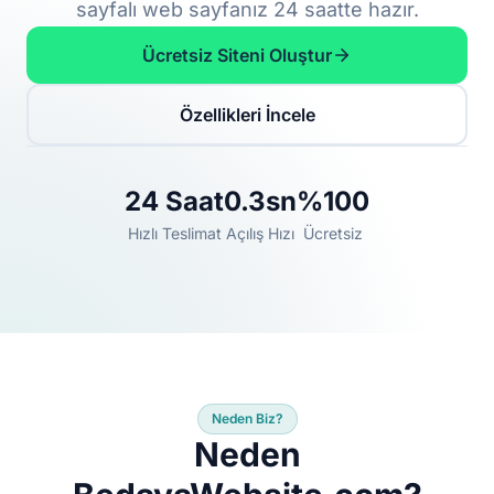
sayfalı web sayfanız 24 saatte hazır.
Ücretsiz Siteni Oluştur
Özellikleri İncele
24 Saat
0.3sn
%100
Hızlı Teslimat
Açılış Hızı
Ücretsiz
Neden Biz?
Neden