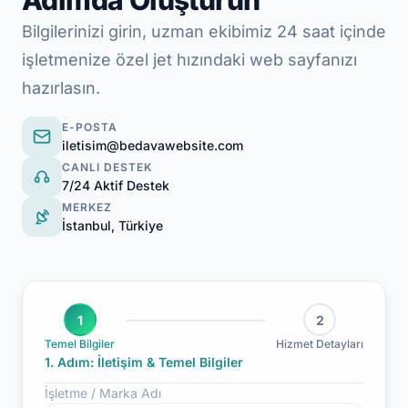
Adımda Oluşturun
Bilgilerinizi girin, uzman ekibimiz 24 saat içinde
işletmenize özel jet hızındaki web sayfanızı
hazırlasın.
E-POSTA
iletisim@bedavawebsite.com
CANLI DESTEK
7/24 Aktif Destek
MERKEZ
İstanbul, Türkiye
1
2
Temel Bilgiler
Hizmet Detayları
1. Adım: İletişim & Temel Bilgiler
İşletme / Marka Adı