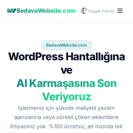
BedavaWebsite.com
Toggle theme
BedavaWebsite.com
WordPress Hantallığına
ve
AI Karmaşasına Son
Veriyoruz
İşletmeniz için yüksek maliyetli yazılım
ajanslarına veya sürekli çöken eklentilere
ihtiyacınız yok. %100 ücretsiz, jet hızında tek